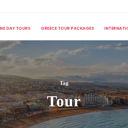
NE DAY TOURS
GREECE TOUR PACKAGES
INTERNATI
Tag
Tour