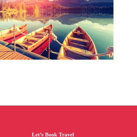
Let’s Book Travel