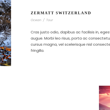
ZERMATT SWITZERLAND
Ocean
/
Tour
Cras justo odio, dapibus ac facilisis in, ege
augue. Morbi leo risus, porta ac consecte
cursus magna, vel scelerisque nisl consect
fringilla.