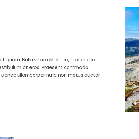
et quam. Nulla vitae elit libero, a pharetra
 vestibulum at eros. Praesent commodo
t. Donec ullamcorper nulla non metus auctor