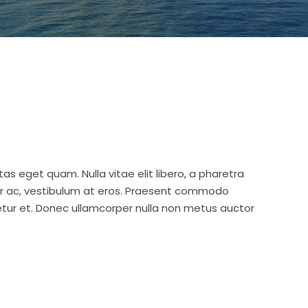
stas eget quam. Nulla vitae elit libero, a pharetra
tur ac, vestibulum at eros. Praesent commodo
etur et. Donec ullamcorper nulla non metus auctor