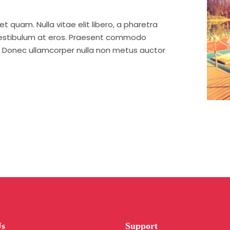
et quam. Nulla vitae elit libero, a pharetra
 vestibulum at eros. Praesent commodo
t. Donec ullamcorper nulla non metus auctor
Us
Support