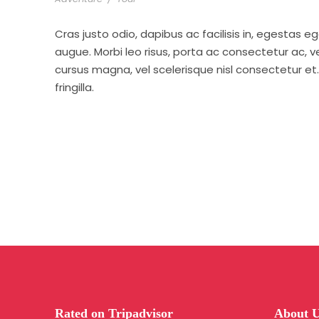
Cras justo odio, dapibus ac facilisis in, egestas eg
augue. Morbi leo risus, porta ac consectetur ac,
cursus magna, vel scelerisque nisl consectetur e
fringilla.
Rated on Tripadvisor
About 