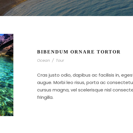
BIBENDUM ORNARE TORTOR
Ocean
/
Tour
Cras justo odio, dapibus ac facilisis in, ege
augue. Morbi leo risus, porta ac consecte
cursus magna, vel scelerisque nisl consect
fringilla.