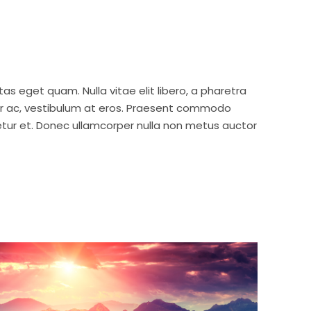
stas eget quam. Nulla vitae elit libero, a pharetra
tur ac, vestibulum at eros. Praesent commodo
etur et. Donec ullamcorper nulla non metus auctor