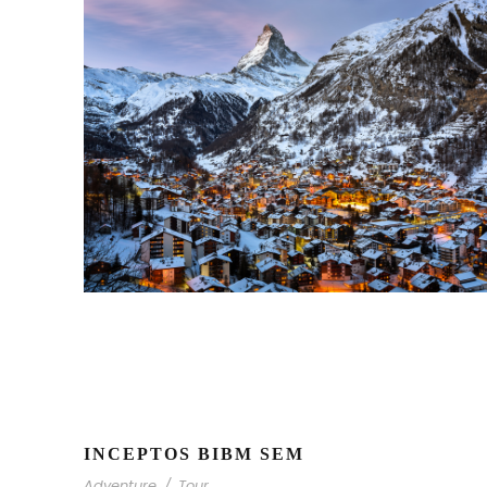
INCEPTOS BIBM SEM
Adventure
/
Tour